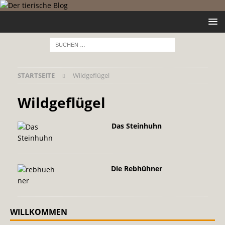
STARTSEITE
Wildgeflügel
Wildgeflügel
Das Steinhuhn
Die Rebhühner
WILLKOMMEN