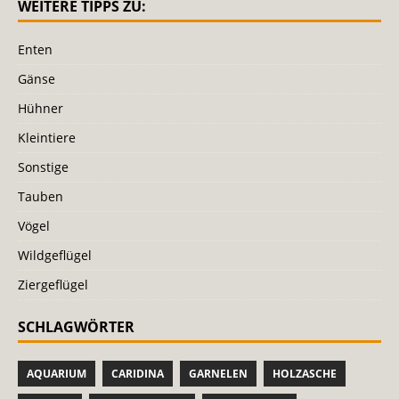
WEITERE TIPPS ZU:
Enten
Gänse
Hühner
Kleintiere
Sonstige
Tauben
Vögel
Wildgeflügel
Ziergeflügel
SCHLAGWÖRTER
AQUARIUM
CARIDINA
GARNELEN
HOLZASCHE