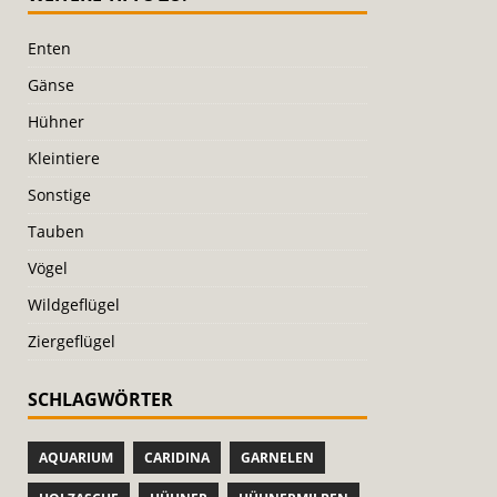
Enten
Gänse
Hühner
Kleintiere
Sonstige
Tauben
Vögel
Wildgeflügel
Ziergeflügel
SCHLAGWÖRTER
AQUARIUM
CARIDINA
GARNELEN