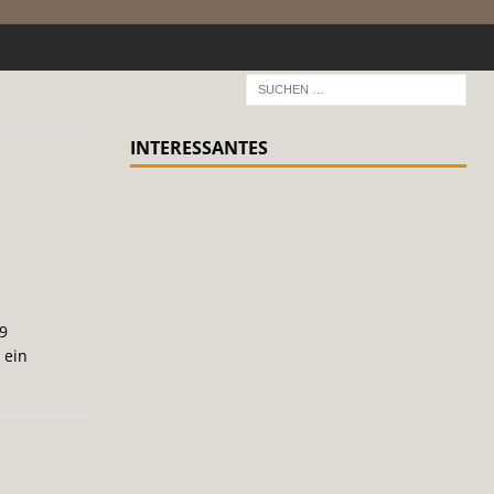
INTERESSANTES
9
 ein