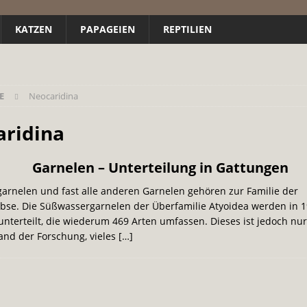
KATZEN
PAPAGEIEN
REPTILIEN
E
Neocaridina
ridina
Garnelen – Unterteilung in Gattungen
arnelen und fast alle anderen Garnelen gehören zur Familie der
bse. Die Süßwassergarnelen der Überfamilie Atyoidea werden in 1
nterteilt, die wiederum 469 Arten umfassen. Dieses ist jedoch nur
and der Forschung, vieles
[…]