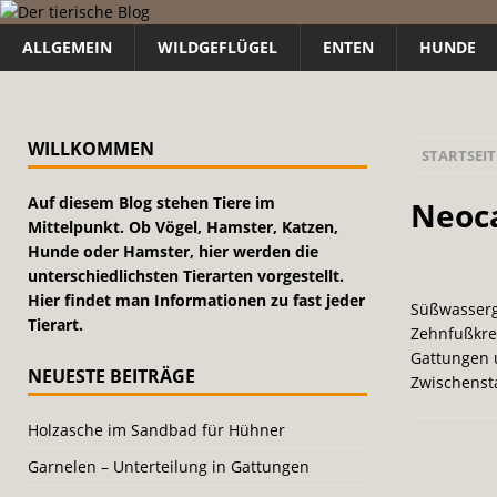
ALLGEMEIN
WILDGEFLÜGEL
ENTEN
HUNDE
WILLKOMMEN
STARTSEIT
Auf diesem Blog stehen Tiere im
Neoca
Mittelpunkt. Ob Vögel, Hamster, Katzen,
Hunde oder Hamster, hier werden die
unterschiedlichsten Tierarten vorgestellt.
Hier findet man Informationen zu fast jeder
Süßwasserg
Tierart.
Zehnfußkre
Gattungen u
NEUESTE BEITRÄGE
Zwischenst
Holzasche im Sandbad für Hühner
Garnelen – Unterteilung in Gattungen