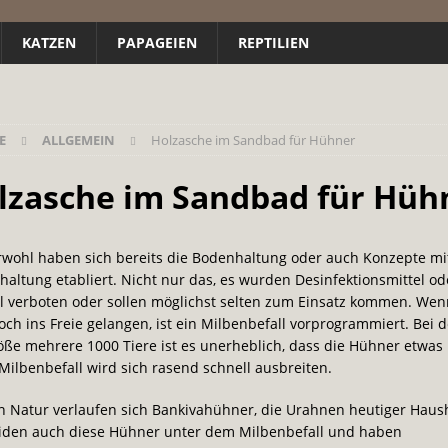
KATZEN
PAPAGEIEN
REPTILIEN
E
ALLGEMEIN
Holzasche im Sandbad für Hühner
lzasche im Sandbad für Hüh
rwohl haben sich bereits die Bodenhaltung oder auch Konzepte mit
altung etabliert. Nicht nur das, es wurden Desinfektionsmittel od
l verboten oder sollen möglichst selten zum Einsatz kommen. Wen
ch ins Freie gelangen, ist ein Milbenbefall vorprogrammiert. Bei d
e mehrere 1000 Tiere ist es unerheblich, dass die Hühner etwas 
Milbenbefall wird sich rasend schnell ausbreiten.
en Natur verlaufen sich Bankivahühner, die Urahnen heutiger Hau
iden auch diese Hühner unter dem Milbenbefall und haben