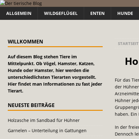
ALLGEMEIN
WILDGEFLÜGEL
ENTEN
HUNDE
WILLKOMMEN
STARTSEIT
Auf diesem Blog stehen Tiere im
Ho
Mittelpunkt. Ob Vögel, Hamster, Katzen,
Hunde oder Hamster, hier werden die
unterschiedlichsten Tierarten vorgestellt.
Für das Tie
Hier findet man Informationen zu fast jeder
der Hühnerh
Tierart.
Arzneimitte
Hühner jedo
NEUESTE BEITRÄGE
Gruppengröß
haben. Ein 
Holzasche im Sandbad für Hühner
In der frei
Garnelen – Unterteilung in Gattungen
Dennoch le