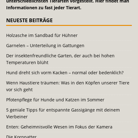
unterschiedlichsten Tierarten vorgestellt. Hier findet man
Informationen zu fast jeder Tierart.
NEUESTE BEITRÄGE
Holzasche im Sandbad für Hühner
Garnelen – Unterteilung in Gattungen
Der insektenfreundliche Garten, der auch bei hohen
Temperaturen blüht
Hund dreht sich vorm Kacken – normal oder bedenklich?
Wenn Haustiere träumen: Was in den Köpfen unserer Tiere
vor sich geht
Pfotenpflege für Hunde und Katzen im Sommer
5 geniale Tipps für entspannte Gassigänge mit deinem
Vierbeiner
Enten: Geheimnisvolle Wesen im Fokus der Kamera
Die Kornnatter