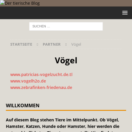
STARTSEITE
PARTNER
Vögel
Vögel
www.patricias-vogelzucht.de.tl
www.vogelh2o.de
www.zebrafinken-friedenau.de
WILLKOMMEN
Auf diesem Blog stehen Tiere im Mittelpunkt. Ob Vögel,
Hamster, Katzen, Hunde oder Hamster, hier werden die