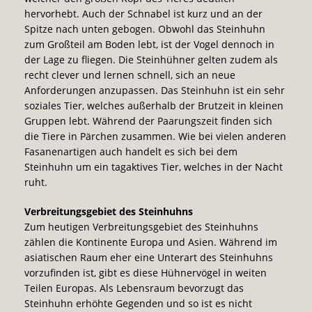
hervorhebt. Auch der Schnabel ist kurz und an der
Spitze nach unten gebogen. Obwohl das Steinhuhn
zum Großteil am Boden lebt, ist der Vogel dennoch in
der Lage zu fliegen. Die Steinhühner gelten zudem als
recht clever und lernen schnell, sich an neue
Anforderungen anzupassen. Das Steinhuhn ist ein sehr
soziales Tier, welches außerhalb der Brutzeit in kleinen
Gruppen lebt. Während der Paarungszeit finden sich
die Tiere in Pärchen zusammen. Wie bei vielen anderen
Fasanenartigen auch handelt es sich bei dem
Steinhuhn um ein tagaktives Tier, welches in der Nacht
ruht.
Verbreitungsgebiet des Steinhuhns
Zum heutigen Verbreitungsgebiet des Steinhuhns
zählen die Kontinente Europa und Asien. Während im
asiatischen Raum eher eine Unterart des Steinhuhns
vorzufinden ist, gibt es diese Hühnervögel in weiten
Teilen Europas. Als Lebensraum bevorzugt das
Steinhuhn erhöhte Gegenden und so ist es nicht