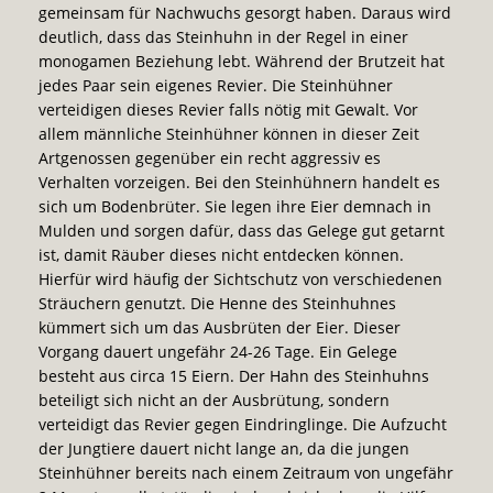
gemeinsam für Nachwuchs gesorgt haben. Daraus wird
deutlich, dass das Steinhuhn in der Regel in einer
monogamen Beziehung lebt. Während der Brutzeit hat
jedes Paar sein eigenes Revier. Die Steinhühner
verteidigen dieses Revier falls nötig mit Gewalt. Vor
allem männliche Steinhühner können in dieser Zeit
Artgenossen gegenüber ein recht aggressiv es
Verhalten vorzeigen. Bei den Steinhühnern handelt es
sich um Bodenbrüter. Sie legen ihre Eier demnach in
Mulden und sorgen dafür, dass das Gelege gut getarnt
ist, damit Räuber dieses nicht entdecken können.
Hierfür wird häufig der Sichtschutz von verschiedenen
Sträuchern genutzt. Die Henne des Steinhuhnes
kümmert sich um das Ausbrüten der Eier. Dieser
Vorgang dauert ungefähr 24-26 Tage. Ein Gelege
besteht aus circa 15 Eiern. Der Hahn des Steinhuhns
beteiligt sich nicht an der Ausbrütung, sondern
verteidigt das Revier gegen Eindringlinge. Die Aufzucht
der Jungtiere dauert nicht lange an, da die jungen
Steinhühner bereits nach einem Zeitraum von ungefähr