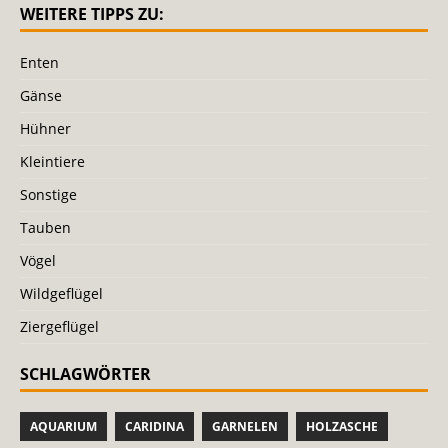
WEITERE TIPPS ZU:
Enten
Gänse
Hühner
Kleintiere
Sonstige
Tauben
Vögel
Wildgeflügel
Ziergeflügel
SCHLAGWÖRTER
AQUARIUM
CARIDINA
GARNELEN
HOLZASCHE