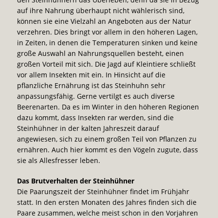
auf ihre Nahrung überhaupt nicht wählerisch sind,
können sie eine Vielzahl an Angeboten aus der Natur
verzehren. Dies bringt vor allem in den höheren Lagen,
in Zeiten, in denen die Temperaturen sinken und keine
große Auswahl an Nahrungsquellen besteht, einen
großen Vorteil mit sich. Die Jagd auf Kleintiere schließt
vor allem Insekten mit ein. In Hinsicht auf die
pflanzliche Ernährung ist das Steinhuhn sehr
anpassungsfähig. Gerne vertilgt es auch diverse
Beerenarten. Da es im Winter in den höheren Regionen
dazu kommt, dass Insekten rar werden, sind die
Steinhühner in der kalten Jahreszeit darauf
angewiesen, sich zu einem großen Teil von Pflanzen zu
ernähren. Auch hier kommt es den Vögeln zugute, dass
sie als Allesfresser leben.
Das Brutverhalten der Steinhühner
Die Paarungszeit der Steinhühner findet im Frühjahr
statt. In den ersten Monaten des Jahres finden sich die
Paare zusammen, welche meist schon in den Vorjahren