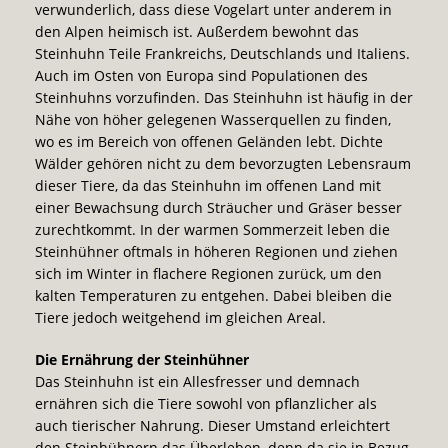
verwunderlich, dass diese Vogelart unter anderem in
den Alpen heimisch ist. Außerdem bewohnt das
Steinhuhn Teile Frankreichs, Deutschlands und Italiens.
Auch im Osten von Europa sind Populationen des
Steinhuhns vorzufinden. Das Steinhuhn ist häufig in der
Nähe von höher gelegenen Wasserquellen zu finden,
wo es im Bereich von offenen Geländen lebt. Dichte
Wälder gehören nicht zu dem bevorzugten Lebensraum
dieser Tiere, da das Steinhuhn im offenen Land mit
einer Bewachsung durch Sträucher und Gräser besser
zurechtkommt. In der warmen Sommerzeit leben die
Steinhühner oftmals in höheren Regionen und ziehen
sich im Winter in flachere Regionen zurück, um den
kalten Temperaturen zu entgehen. Dabei bleiben die
Tiere jedoch weitgehend im gleichen Areal.
Die Ernährung der Steinhühner
Das Steinhuhn ist ein Allesfresser und demnach
ernähren sich die Tiere sowohl von pflanzlicher als
auch tierischer Nahrung. Dieser Umstand erleichtert
den Steinhühnern das Überleben, denn da sie in Bezug