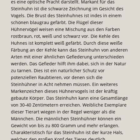
es eine optische Pracht darstellt. Markant für das
Steinhuhn ist die schwarze Zeichnung im Gesicht des
Vogels. Die Brust
des Steinhuhnes ist indes in einem
schönen blaugrau gefärbt. Die Flügel dieser
Hühnervögel weisen eine Mischung aus den Farben
rostbraun, rot, weiß und schwarz vor. Die Kehle des
Huhnes ist komplett weiß gefärbt. Durch diese weiße
Färbung an der Kehle kann das Steinhuhn von anderen
Arten mit einer ähnlichen Gefiederung unterschieden
werden. Das Gefieder hilft ihm dabei, sich in der Natur
zu tarnen. Dies ist ein natürlicher Schutz vor
potenziellen Raubtieren, vor denen sich die
Steinhühner in Acht nehmen müssen. Ein weiteres
Markenzeichen dieses Hühnervogels ist der kräftig
gebaute Körper. Das Steinhuhn kann eine Gesamtlänge
von 30-40 Zentimetern erreichen. Weibliche Exemplare
dieser Tierart wiegen in der Regel weniger als die
Männchen. Die männlichen Steinhühner können ein
Gewicht von bis zu 800 Gramm und mehr erlangen.
Charakteristisch für das Steinhuhn ist der kurze Hals,
welcher den großen Kopf des Tieres deutlich