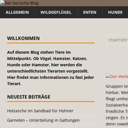
ALLGEMEIN
WILDGEFLÜGEL
ENTEN
HUNDE
WILLKOMMEN
STARTSEIT
Auf diesem Blog stehen Tiere im
Mittelpunkt. Ob Vögel, Hamster, Katzen,
Hunde oder Hamster, hier werden die
unterschiedlichsten Tierarten vorgestellt.
Hier findet man Informationen zu fast jeder
Tierart.
Gruppen lei
hörbar. Me
NEUESTE BEITRÄGE
fliegt umhe
Sozialverha
Holzasche im Sandbad für Hühner
friedliche 
zeigen. Es 
Garnelen – Unterteilung in Gattungen
denn sowoh