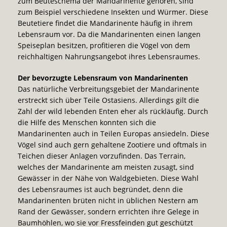
zum Beuteschema der Mandarinente gehören, sind
zum Beispiel verschiedene Insekten und Würmer. Diese
Beutetiere findet die Mandarinente häufig in ihrem
Lebensraum vor. Da die Mandarinenten einen langen
Speiseplan besitzen, profitieren die Vögel von dem
reichhaltigen Nahrungsangebot ihres Lebensraumes.
Der bevorzugte Lebensraum von Mandarinenten
Das natürliche Verbreitungsgebiet der Mandarinente
erstreckt sich über Teile Ostasiens. Allerdings gilt die
Zahl der wild lebenden Enten eher als rückläufig. Durch
die Hilfe des Menschen konnten sich die
Mandarinenten auch in Teilen Europas ansiedeln. Diese
Vögel sind auch gern gehaltene Zootiere und oftmals in
Teichen dieser Anlagen vorzufinden. Das Terrain,
welches der Mandarinente am meisten zusagt, sind
Gewässer in der Nähe von Waldgebieten. Diese Wahl
des Lebensraumes ist auch begründet, denn die
Mandarinenten brüten nicht in üblichen Nestern am
Rand der Gewässer, sondern errichten ihre Gelege in
Baumhöhlen, wo sie vor Fressfeinden gut geschützt