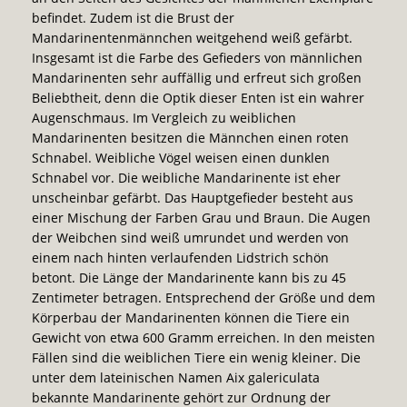
befindet. Zudem ist die Brust der
Mandarinentenmännchen weitgehend weiß gefärbt.
Insgesamt ist die Farbe des Gefieders von männlichen
Mandarinenten sehr auffällig und erfreut sich großen
Beliebtheit, denn die Optik dieser Enten ist ein wahrer
Augenschmaus. Im Vergleich zu weiblichen
Mandarinenten besitzen die Männchen einen roten
Schnabel. Weibliche Vögel weisen einen dunklen
Schnabel vor. Die weibliche Mandarinente ist eher
unscheinbar gefärbt. Das Hauptgefieder besteht aus
einer Mischung der Farben Grau und Braun. Die Augen
der Weibchen sind weiß umrundet und werden von
einem nach hinten verlaufenden Lidstrich schön
betont. Die Länge der Mandarinente kann bis zu 45
Zentimeter betragen. Entsprechend der Größe und dem
Körperbau der Mandarinenten können die Tiere ein
Gewicht von etwa 600 Gramm erreichen. In den meisten
Fällen sind die weiblichen Tiere ein wenig kleiner. Die
unter dem lateinischen Namen Aix galericulata
bekannte Mandarinente gehört zur Ordnung der