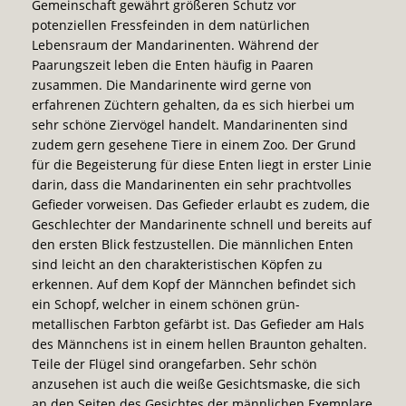
Gemeinschaft gewährt größeren Schutz vor
potenziellen Fressfeinden in dem natürlichen
Lebensraum der Mandarinenten. Während der
Paarungszeit
leben die Enten häufig in Paaren
zusammen. Die Mandarinente wird gerne von
erfahrenen Züchtern gehalten, da es sich hierbei um
sehr schöne Ziervögel handelt. Mandarinenten sind
zudem gern gesehene Tiere in einem Zoo. Der Grund
für die Begeisterung für diese Enten liegt in erster Linie
darin, dass die Mandarinenten ein sehr prachtvolles
Gefieder vorweisen. Das Gefieder erlaubt es zudem, die
Geschlechter der Mandarinente schnell und bereits auf
den ersten Blick festzustellen. Die männlichen Enten
sind leicht an den charakteristischen Köpfen zu
erkennen. Auf dem Kopf der Männchen befindet sich
ein Schopf, welcher in einem schönen grün-
metallischen Farbton gefärbt ist. Das Gefieder am Hals
des Männchens ist in einem hellen Braunton gehalten.
Teile der Flügel sind orangefarben. Sehr schön
anzusehen ist auch die weiße Gesichtsmaske, die sich
an den Seiten des Gesichtes der männlichen Exemplare