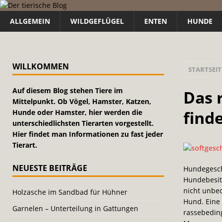
ALLGEMEIN
WILDGEFLÜGEL
ENTEN
HUNDE
WILLKOMMEN
STARTSEIT
Auf diesem Blog stehen Tiere im
Das 
Mittelpunkt. Ob Vögel, Hamster, Katzen,
find
Hunde oder Hamster, hier werden die
unterschiedlichsten Tierarten vorgestellt.
Hier findet man Informationen zu fast jeder
Tierart.
NEUESTE BEITRÄGE
Hundegeschi
Hundebesit
nicht unbed
Holzasche im Sandbad für Hühner
Hund. Eine 
Garnelen – Unterteilung in Gattungen
rassebeding